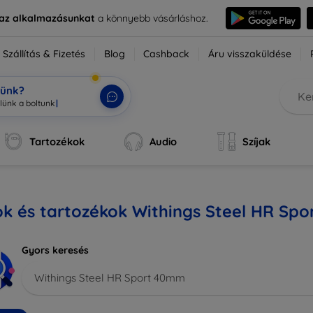
e az alkalmazásunkat
a könnyebb vásárláshoz.
Szállítás & Fizetés
Blog
Cashback
Áru visszaküldése
tünk?
Tartozékok
Audio
Szíjak
ok és tartozékok Withings Steel HR Sp
Gyors keresés
Withings Steel HR Sport 40mm