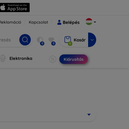
Reklamáció
Kapcsolat
Belépés
Kosár
0
0
0
Elektronika
Kiárusítás