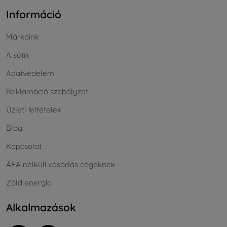
Információ
Márkáink
A sütik
Adatvédelem
Reklamáció szabályzat
Üzleti feltételek
Blog
Kapcsolat
ÁFA nélküli vásárlás cégeknek
Zöld energia
Alkalmazások