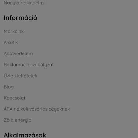
Nagykereskedelmi
Információ
Márkáink
A sütik
Adatvédelem
Reklamáció szabályzat
Üzleti feltételek
Blog
Kapcsolat
ÁFA nélküli vásárlás cégeknek
Zöld energia
Alkalmazások