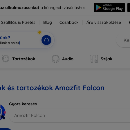
e az alkalmazásunkat
a könnyebb vásárláshoz.
Szállítás & Fizetés
Blog
Cashback
Áru visszaküldése
tünk?
Tartozékok
Audio
Szíjak
k és tartozékok Amazfit Falcon
Gyors keresés
Amazfit Falcon