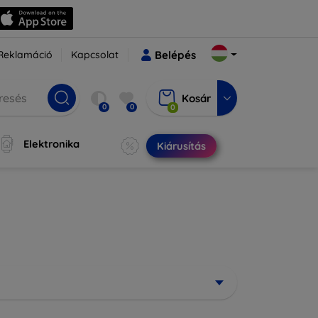
Reklamáció
Kapcsolat
Belépés
Kosár
0
0
0
Elektronika
Kiárusítás