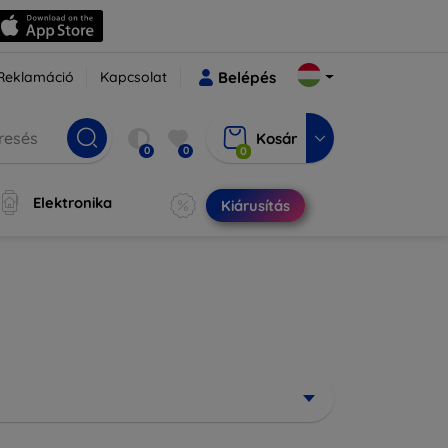
Reklamáció
Kapcsolat
Belépés
Kosár
0
0
0
Elektronika
Kiárusítás