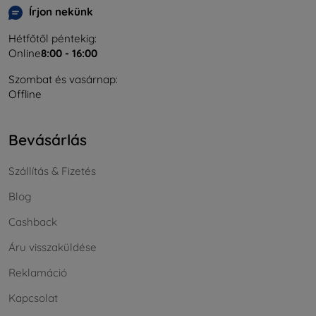
Írjon nekünk
Hétfőtől péntekig:
Online
8:00 - 16:00
Szombat és vasárnap:
Offline
Bevásárlás
Szállítás & Fizetés
Blog
Cashback
Áru visszaküldése
Reklamáció
Kapcsolat