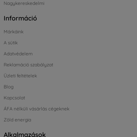
Nagykereskedelmi
Információ
Márkáink
A sütik
Adatvédelem
Reklamáció szabályzat
Üzleti feltételek
Blog
Kapcsolat
ÁFA nélküli vásárlás cégeknek
Zöld energia
Alkalmazások