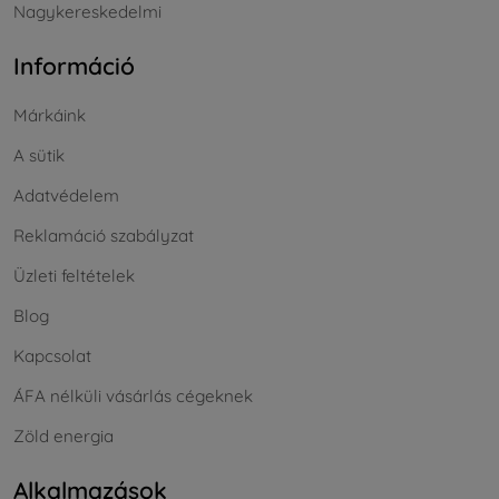
Nagykereskedelmi
Információ
Márkáink
A sütik
Adatvédelem
Reklamáció szabályzat
Üzleti feltételek
Blog
Kapcsolat
ÁFA nélküli vásárlás cégeknek
Zöld energia
Alkalmazások