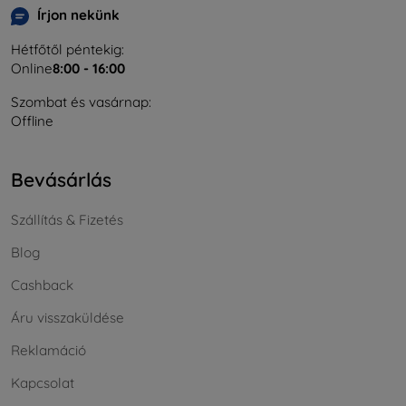
Írjon nekünk
Hétfőtől péntekig:
Online
8:00 - 16:00
Szombat és vasárnap:
Offline
Bevásárlás
Szállítás & Fizetés
Blog
Cashback
Áru visszaküldése
Reklamáció
Kapcsolat