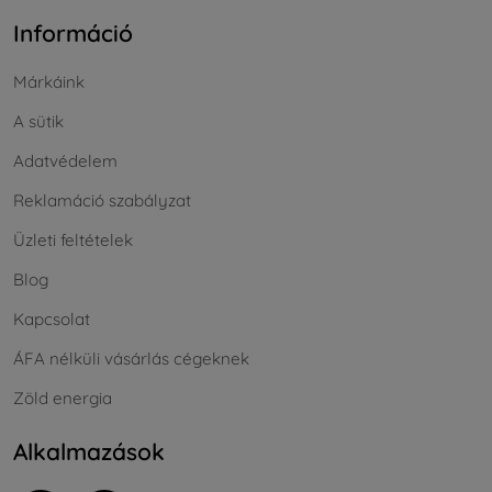
Információ
Márkáink
A sütik
Adatvédelem
Reklamáció szabályzat
Üzleti feltételek
Blog
Kapcsolat
ÁFA nélküli vásárlás cégeknek
Zöld energia
Alkalmazások