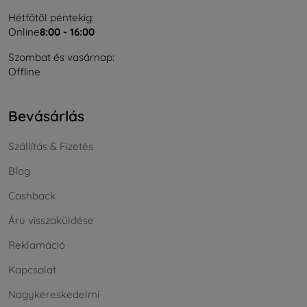
Hétfőtől péntekig:
Online
8:00 - 16:00
Szombat és vasárnap:
Offline
Bevásárlás
Szállítás & Fizetés
Blog
Cashback
Áru visszaküldése
Reklamáció
Kapcsolat
Nagykereskedelmi