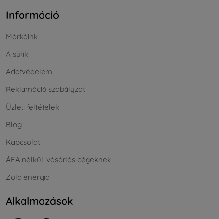
Információ
Márkáink
A sütik
Adatvédelem
Reklamáció szabályzat
Üzleti feltételek
Blog
Kapcsolat
ÁFA nélküli vásárlás cégeknek
Zöld energia
Alkalmazások