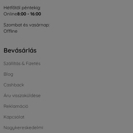
Hétfőtől péntekig:
Online
8:00 - 16:00
Szombat és vasárnap:
Offline
Bevásárlás
Szállítás & Fizetés
Blog
Cashback
Áru visszaküldése
Reklamáció
Kapcsolat
Nagykereskedelmi