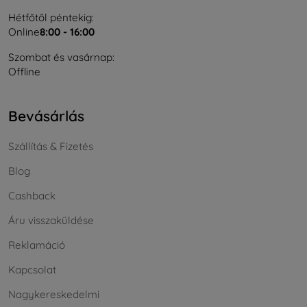
Hétfőtől péntekig:
Online
8:00 - 16:00
Szombat és vasárnap:
Offline
Bevásárlás
Szállítás & Fizetés
Blog
Cashback
Áru visszaküldése
Reklamáció
Kapcsolat
Nagykereskedelmi