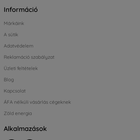
Információ
Márkáink
A sütik
Adatvédelem
Reklamáció szabályzat
Üzleti feltételek
Blog
Kapcsolat
ÁFA nélküli vásárlás cégeknek
Zöld energia
Alkalmazások