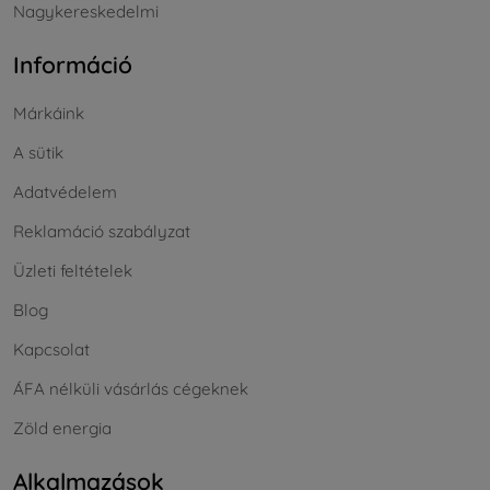
Nagykereskedelmi
Információ
Márkáink
A sütik
Adatvédelem
Reklamáció szabályzat
Üzleti feltételek
Blog
Kapcsolat
ÁFA nélküli vásárlás cégeknek
Zöld energia
Alkalmazások