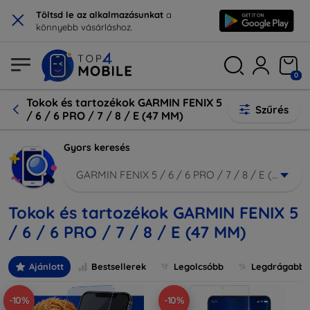
×
Töltsd le az alkalmazásunkat
a
könnyebb vásárláshoz.
0
Tokok és tartozékok GARMIN FENIX 5
Szűrés
/ 6 / 6 PRO / 7 / 8 / E (47 MM)
Gyors keresés
GARMIN FENIX 5 / 6 / 6 PRO / 7 / 8 / E (47 MM)
Tokok és tartozékok GARMIN FENIX 5
/ 6 / 6 PRO / 7 / 8 / E (47 MM)
Ajánlott
Bestsellerek
Legolcsóbb
Legdrágabb
-10%
-10%