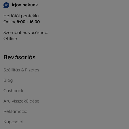
Írjon nekünk
Hétfőtől péntekig:
Online
8:00 - 16:00
Szombat és vasárnap:
Offline
Bevásárlás
Szállítás & Fizetés
Blog
Cashback
Áru visszaküldése
Reklamáció
Kapcsolat