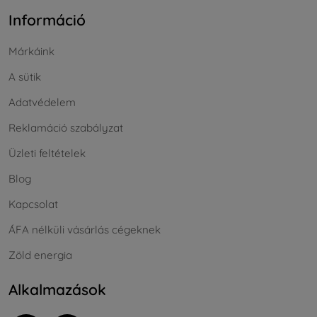
Információ
Márkáink
A sütik
Adatvédelem
Reklamáció szabályzat
Üzleti feltételek
Blog
Kapcsolat
ÁFA nélküli vásárlás cégeknek
Zöld energia
Alkalmazások