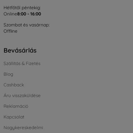
Hétfőtől péntekig:
Online
8:00 - 16:00
Szombat és vasárnap:
Offline
Bevásárlás
Szállítás & Fizetés
Blog
Cashback
Áru visszaküldése
Reklamáció
Kapcsolat
Nagykereskedelmi