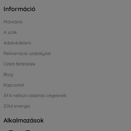
Információ
Márkáink
A sütik
Adatvédelem
Reklamáció szabályzat
Üzleti feltételek
Blog
Kapcsolat
ÁFA nélküli vásárlás cégeknek
Zöld energia
Alkalmazások