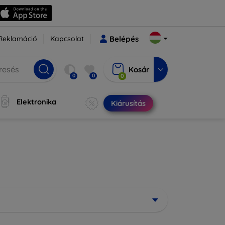
Reklamáció
Kapcsolat
Belépés
Kosár
0
0
0
Elektronika
Kiárusítás