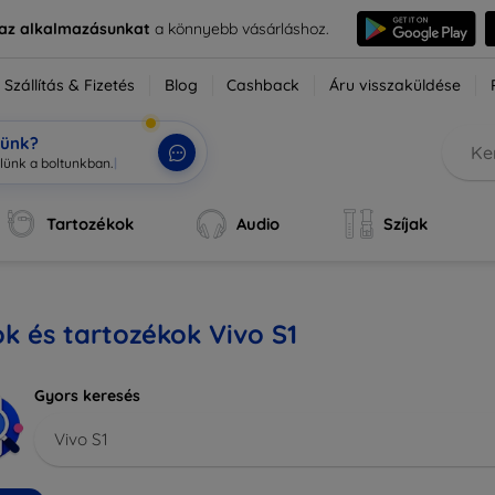
e az alkalmazásunkat
a könnyebb vásárláshoz.
Szállítás & Fizetés
Blog
Cashback
Áru visszaküldése
tünk?
zlünk a
|
Tartozékok
Audio
Szíjak
k és tartozékok Vivo S1
Gyors keresés
Vivo S1