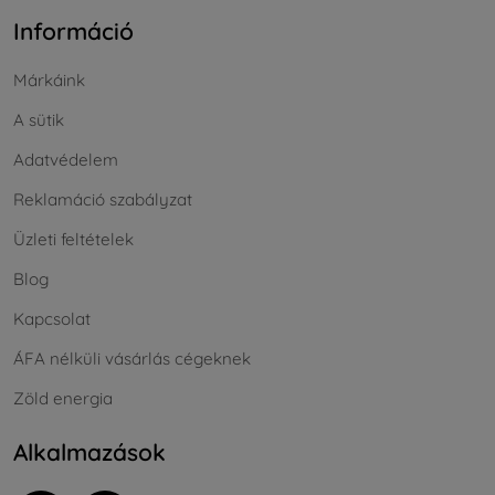
Információ
Márkáink
A sütik
Adatvédelem
Reklamáció szabályzat
Üzleti feltételek
Blog
Kapcsolat
ÁFA nélküli vásárlás cégeknek
Zöld energia
Alkalmazások