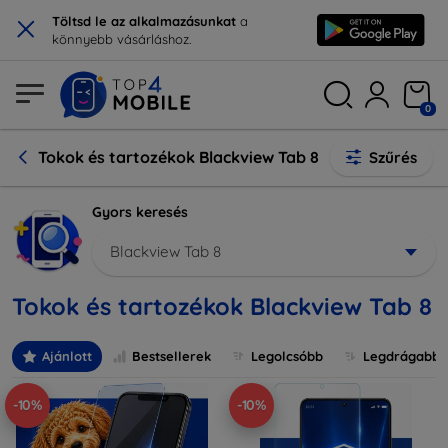
×
Töltsd le az alkalmazásunkat
a
könnyebb vásárláshoz.
0
Tokok és tartozékok Blackview Tab 8
Szűrés
Gyors keresés
Blackview Tab 8
Tokok és tartozékok Blackview Tab 8
Ajánlott
Bestsellerek
Legolcsóbb
Legdrágabb
-10%
-10%