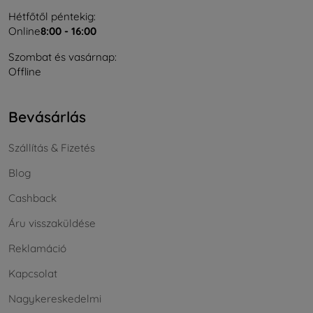
Hétfőtől péntekig:
Online
8:00 - 16:00
Szombat és vasárnap:
Offline
Bevásárlás
Szállítás & Fizetés
Blog
Cashback
Áru visszaküldése
Reklamáció
Kapcsolat
Nagykereskedelmi