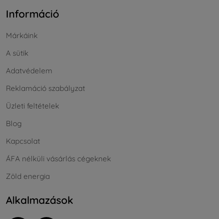
Információ
Márkáink
A sütik
Adatvédelem
Reklamáció szabályzat
Üzleti feltételek
Blog
Kapcsolat
ÁFA nélküli vásárlás cégeknek
Zöld energia
Alkalmazások