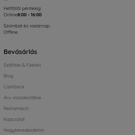
Hétfőtől péntekig:
Online
8:00 - 16:00
Szombat és vasárnap:
Offline
Bevásárlás
Szállítás & Fizetés
Blog
Cashback
Áru visszaküldése
Reklamáció
Kapcsolat
Nagykereskedelmi