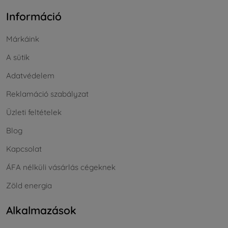
Információ
Márkáink
A sütik
Adatvédelem
Reklamáció szabályzat
Üzleti feltételek
Blog
Kapcsolat
ÁFA nélküli vásárlás cégeknek
Zöld energia
Alkalmazások