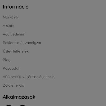
Információ
Márkáink
A sütik
Adatvédelem
Reklamáció szabályzat
Üzleti feltételek
Blog
Kapcsolat
ÁFA nélküli vásárlás cégeknek
Zöld energia
Alkalmazások