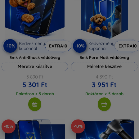
Kedvezmény
Kedvezmény
-10%
-10%
EXTRA10
EXTRA10
kuponnal
kuponnal
3mk Anti-Shock védőüveg
3mk Pure Matt védőüveg
Méretre készítve
Méretre készítve
5 890 Ft
4 390 Ft
5 301 Ft
3 951 Ft
Raktáron > 5 darab
Raktáron > 5 darab
-10%
-10%