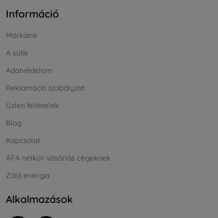
Információ
Márkáink
A sütik
Adatvédelem
Reklamáció szabályzat
Üzleti feltételek
Blog
Kapcsolat
ÁFA nélküli vásárlás cégeknek
Zöld energia
Alkalmazások