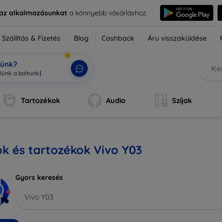
e az alkalmazásunkat
a könnyebb vásárláshoz.
Szállítás & Fizetés
Blog
Cashback
Áru visszaküldése
tünk?
Tartozékok
Audio
Szíjak
k és tartozékok Vivo Y03
Gyors keresés
Vivo Y03