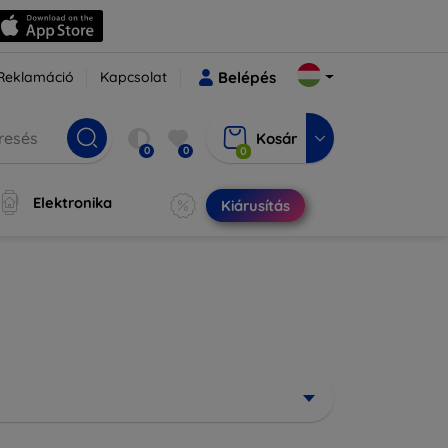
Reklamáció
Kapcsolat
Belépés
Kosár
0
0
0
Elektronika
Kiárusítás