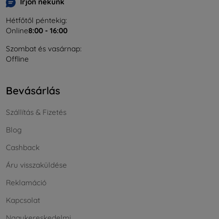
Írjon nekünk
Hétfőtől péntekig:
Online
8:00 - 16:00
Szombat és vasárnap:
Offline
Bevásárlás
Szállítás & Fizetés
Blog
Cashback
Áru visszaküldése
Reklamáció
Kapcsolat
Nagykereskedelmi