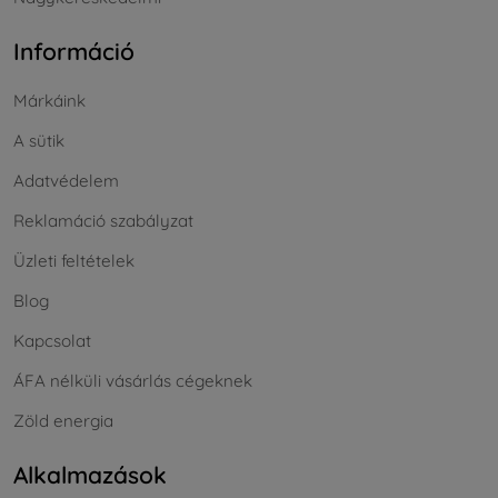
Információ
Márkáink
A sütik
Adatvédelem
Reklamáció szabályzat
Üzleti feltételek
Blog
Kapcsolat
ÁFA nélküli vásárlás cégeknek
Zöld energia
Alkalmazások