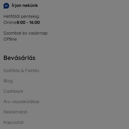
Írjon nekünk
Hétfőtől péntekig:
Online
8:00 - 16:00
Szombat és vasárnap:
Offline
Bevásárlás
Szállítás & Fizetés
Blog
Cashback
Áru visszaküldése
Reklamáció
Kapcsolat