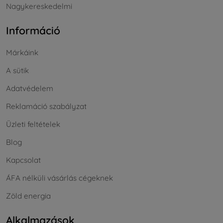
Nagykereskedelmi
Információ
Márkáink
A sütik
Adatvédelem
Reklamáció szabályzat
Üzleti feltételek
Blog
Kapcsolat
ÁFA nélküli vásárlás cégeknek
Zöld energia
Alkalmazások