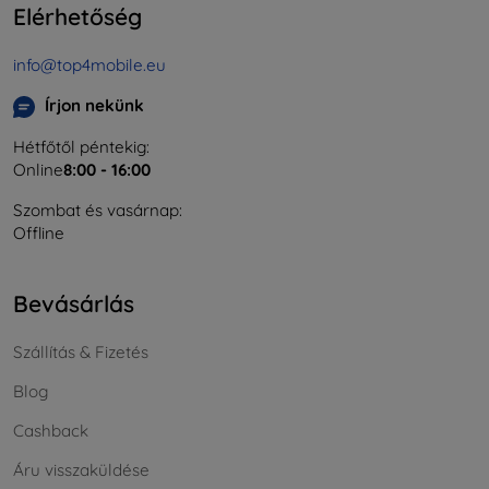
Elérhetőség
info@top4mobile.eu
Írjon nekünk
Hétfőtől péntekig:
Online
8:00 - 16:00
Szombat és vasárnap:
Offline
Bevásárlás
Szállítás & Fizetés
Blog
Cashback
Áru visszaküldése