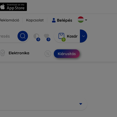
Reklamáció
Kapcsolat
Belépés
Kosár
0
0
0
Elektronika
Kiárusítás