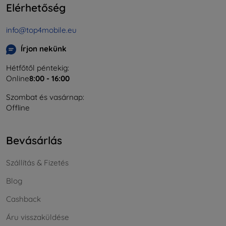
Elérhetőség
info@top4mobile.eu
Írjon nekünk
Hétfőtől péntekig:
Online
8:00 - 16:00
Szombat és vasárnap:
Offline
Bevásárlás
Szállítás & Fizetés
Blog
Cashback
Áru visszaküldése