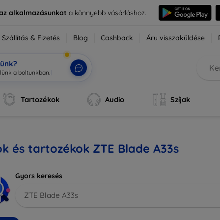
e az alkalmazásunkat
a könnyebb vásárláshoz.
Szállítás & Fizetés
Blog
Cashback
Áru visszaküldése
tünk?
zlünk
|
Tartozékok
Audio
Szíjak
k és tartozékok ZTE Blade A33s
Gyors keresés
ZTE Blade A33s