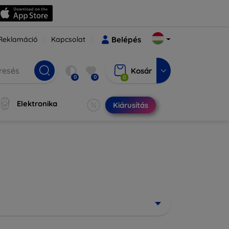
Reklamáció
Kapcsolat
Belépés
Kosár
0
0
0
Elektronika
Kiárusítás