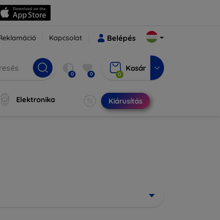
Reklamáció
Kapcsolat
Belépés
Kosár
0
0
0
Elektronika
Kiárusítás