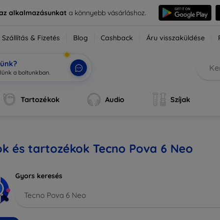
e az alkalmazásunkat
a könnyebb vásárláshoz.
Szállítás & Fizetés
Blog
Cashback
Áru visszaküldése
tünk?
Tartozékok
Audio
Szíjak
ok és tartozékok Tecno Pova 6 Neo
Gyors keresés
Tecno Pova 6 Neo