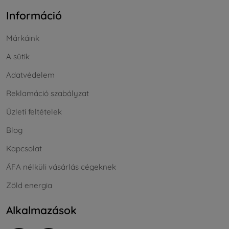
Információ
Márkáink
A sütik
Adatvédelem
Reklamáció szabályzat
Üzleti feltételek
Blog
Kapcsolat
ÁFA nélküli vásárlás cégeknek
Zöld energia
Alkalmazások