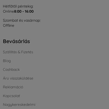
Hétfőtől péntekig:
Online
8:00 - 16:00
Szombat és vasárnap:
Offline
Bevásárlás
Szállítás & Fizetés
Blog
Cashback
Áru visszaküldése
Reklamáció
Kapcsolat
Nagykereskedelmi