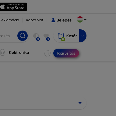
Reklamáció
Kapcsolat
Belépés
Kosár
0
0
0
Elektronika
Kiárusítás