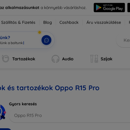
e az alkalmazásunkat
a könnyebb vásárláshoz.
Szállítás & Fizetés
Blog
Cashback
Áru visszaküldése
tünk?
Tartozékok
Audio
Szíjak
k és tartozékok Oppo R15 Pro
Gyors keresés
Oppo R15 Pro