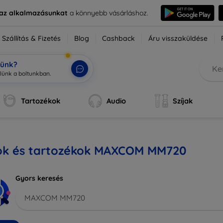
e az alkalmazásunkat
a könnyebb vásárláshoz.
Szállítás & Fizetés
Blog
Cashback
Áru visszaküldése
tünk?
Tartozékok
Audio
Szíjak
ok és tartozékok MAXCOM MM720
Gyors keresés
MAXCOM MM720