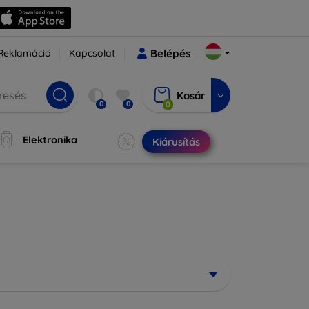
Reklamáció
Kapcsolat
Belépés
Kosár
0
0
0
Elektronika
Kiárusítás