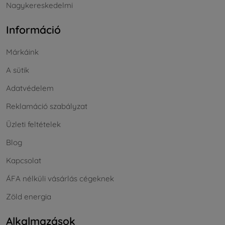
Nagykereskedelmi
Információ
Márkáink
A sütik
Adatvédelem
Reklamáció szabályzat
Üzleti feltételek
Blog
Kapcsolat
ÁFA nélküli vásárlás cégeknek
Zöld energia
Alkalmazások