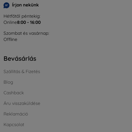
Írjon nekünk
Hétfőtől péntekig:
Online
8:00 - 16:00
Szombat és vasárnap:
Offline
Bevásárlás
Szállítás & Fizetés
Blog
Cashback
Áru visszaküldése
Reklamáció
Kapcsolat