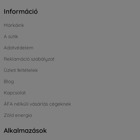
Információ
Márkáink
A sütik
Adatvédelem
Reklamáció szabályzat
Üzleti feltételek
Blog
Kapcsolat
ÁFA nélküli vásárlás cégeknek
Zöld energia
Alkalmazások