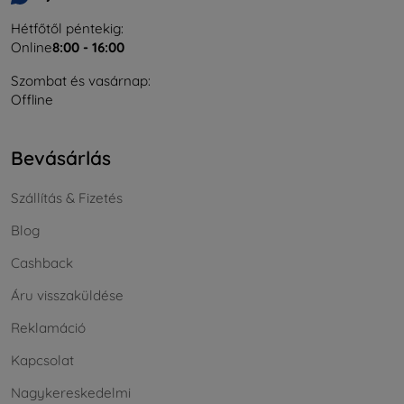
Hétfőtől péntekig:
Online
8:00 - 16:00
Szombat és vasárnap:
Offline
Bevásárlás
Szállítás & Fizetés
Blog
Cashback
Áru visszaküldése
Reklamáció
Kapcsolat
Nagykereskedelmi