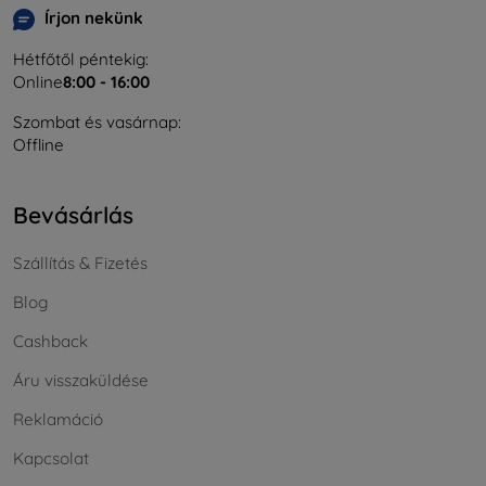
Írjon nekünk
Hétfőtől péntekig:
Online
8:00 - 16:00
Szombat és vasárnap:
Offline
Bevásárlás
Szállítás & Fizetés
Blog
Cashback
Áru visszaküldése
Reklamáció
Kapcsolat