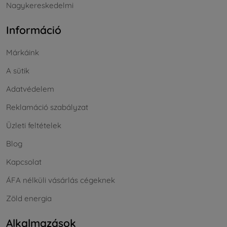
Nagykereskedelmi
Információ
Márkáink
A sütik
Adatvédelem
Reklamáció szabályzat
Üzleti feltételek
Blog
Kapcsolat
ÁFA nélküli vásárlás cégeknek
Zöld energia
Alkalmazások