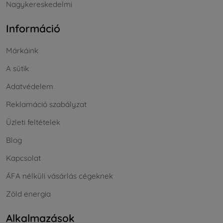
Nagykereskedelmi
Információ
Márkáink
A sütik
Adatvédelem
Reklamáció szabályzat
Üzleti feltételek
Blog
Kapcsolat
ÁFA nélküli vásárlás cégeknek
Zöld energia
Alkalmazások