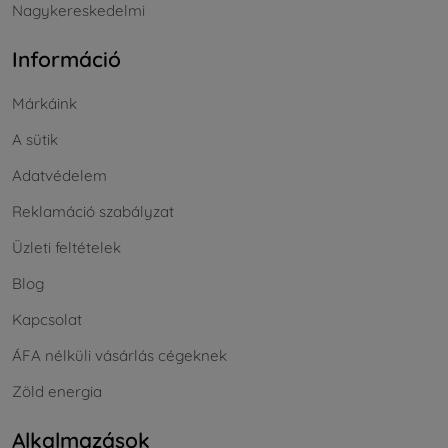
Nagykereskedelmi
Információ
Márkáink
A sütik
Adatvédelem
Reklamáció szabályzat
Üzleti feltételek
Blog
Kapcsolat
ÁFA nélküli vásárlás cégeknek
Zöld energia
Alkalmazások