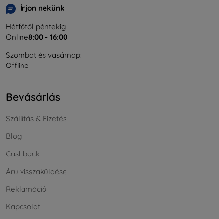
Írjon nekünk
Hétfőtől péntekig:
Online
8:00 - 16:00
Szombat és vasárnap:
Offline
Bevásárlás
Szállítás & Fizetés
Blog
Cashback
Áru visszaküldése
Reklamáció
Kapcsolat