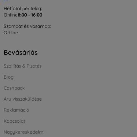
Hétfőtől péntekig:
Online
8:00 - 16:00
Szombat és vasárnap:
Offline
Bevásárlás
Szállítás & Fizetés
Blog
Cashback
Áru visszaküldése
Reklamáció
Kapcsolat
Nagykereskedelmi