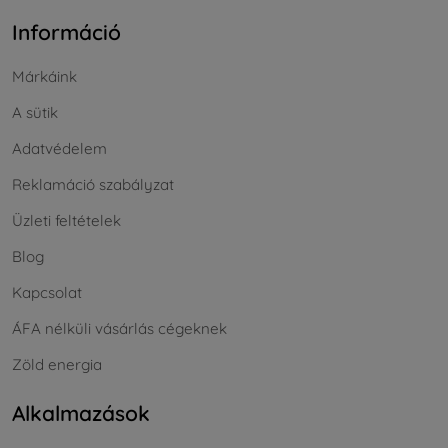
Információ
Márkáink
A sütik
Adatvédelem
Reklamáció szabályzat
Üzleti feltételek
Blog
Kapcsolat
ÁFA nélküli vásárlás cégeknek
Zöld energia
Alkalmazások