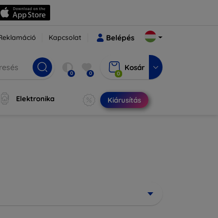
Reklamáció
Kapcsolat
Belépés
Kosár
0
0
0
Elektronika
Kiárusítás