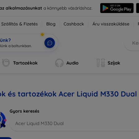
e az alkalmazásunkat
a könnyebb vásárláshoz.
Szállítás & Fizetés
Blog
Cashback
Áru visszaküldése
tünk?
Tartozékok
Audio
Szíjak
k és tartozékok Acer Liquid M330 Dual
Gyors keresés
Acer Liquid M330 Dual