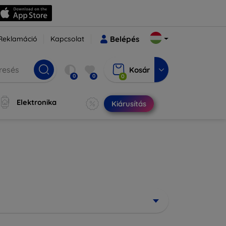
Reklamáció
Kapcsolat
Belépés
Kosár
0
0
0
Elektronika
Kiárusítás