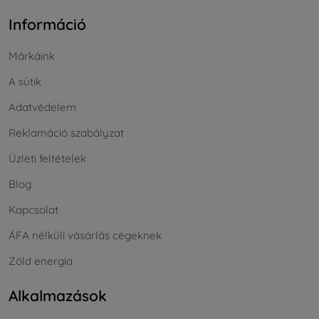
Információ
Márkáink
A sütik
Adatvédelem
Reklamáció szabályzat
Üzleti feltételek
Blog
Kapcsolat
ÁFA nélküli vásárlás cégeknek
Zöld energia
Alkalmazások