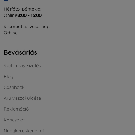
Hétfőtől péntekig:
Online
8:00 - 16:00
Szombat és vasárnap:
Offline
Bevásárlás
Szállítás & Fizetés
Blog
Cashback
Áru visszaküldése
Reklamáció
Kapcsolat
Nagykereskedelmi