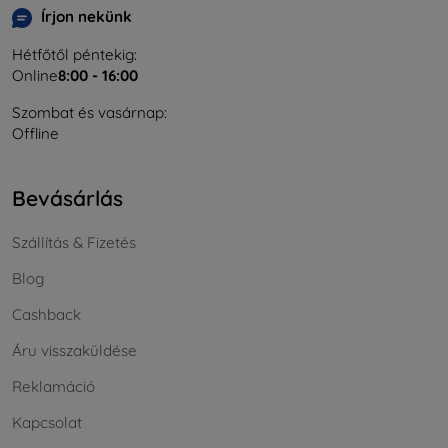
Írjon nekünk
Hétfőtől péntekig:
Online
8:00 - 16:00
Szombat és vasárnap:
Offline
Bevásárlás
Szállítás & Fizetés
Blog
Cashback
Áru visszaküldése
Reklamáció
Kapcsolat