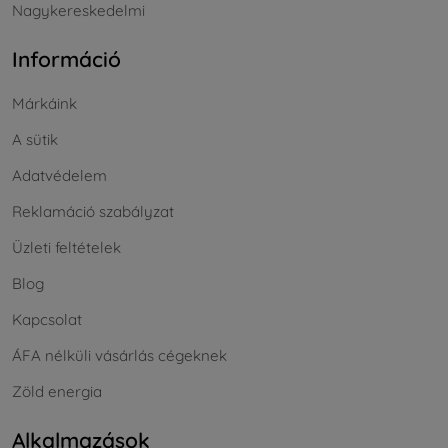
Nagykereskedelmi
Információ
Márkáink
A sütik
Adatvédelem
Reklamáció szabályzat
Üzleti feltételek
Blog
Kapcsolat
ÁFA nélküli vásárlás cégeknek
Zöld energia
Alkalmazások