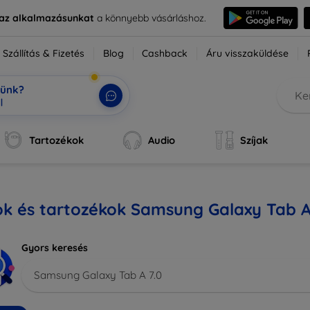
e az alkalmazásunkat
a könnyebb vásárláshoz.
Szállítás & Fizetés
Blog
Cashback
Áru visszaküldése
tünk?
Tartozékok
Audio
Szíjak
k és tartozékok Samsung Galaxy Tab A
Gyors keresés
Samsung Galaxy Tab A 7.0