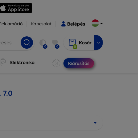
Reklamáció
Kapcsolat
Belépés
Kosár
0
0
0
Elektronika
Kiárusítás
 7.0