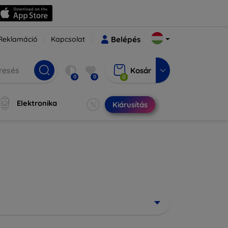
Reklamáció
Kapcsolat
Belépés
Kosár
0
0
0
Elektronika
Kiárusítás