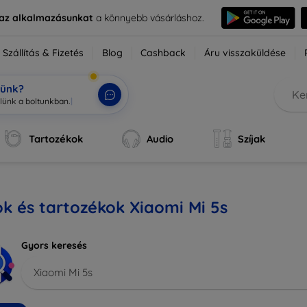
e az alkalmazásunkat
a könnyebb vásárláshoz.
Szállítás & Fizetés
Blog
Cashback
Áru visszaküldése
tünk?
zlünk
|
Tartozékok
Audio
Szíjak
k és tartozékok Xiaomi Mi 5s
Gyors keresés
Xiaomi Mi 5s