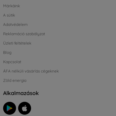
Márkáink
A sütik
Adatvédelem
Reklamáció szabályzat
Üzleti feltételek
Blog
Kapcsolat
ÁFA nélküli vásárlás cégeknek
Zöld energia
Alkalmazások