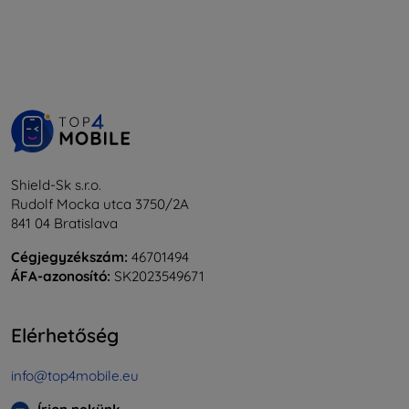
Shield-Sk s.r.o.
Rudolf Mocka utca 3750/2A
841 04 Bratislava
Cégjegyzékszám:
46701494
ÁFA-azonosító:
SK2023549671
Elérhetőség
info@top4mobile.eu