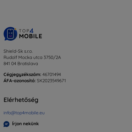
Shield-Sk s.r.o.
Rudolf Mocka utca 3750/2A
841 04 Bratislava
Cégjegyzékszám:
46701494
ÁFA-azonosító:
SK2023549671
Elérhetőség
info@top4mobile.eu
Írjon nekünk