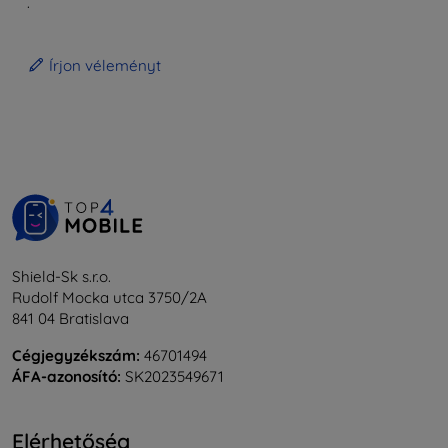
.
Írjon véleményt
Shield-Sk s.r.o.
Rudolf Mocka utca 3750/2A
841 04 Bratislava
Cégjegyzékszám:
46701494
ÁFA-azonosító:
SK2023549671
Elérhetőség