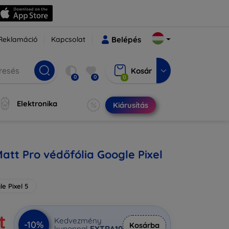
Reklamáció
Kapcsolat
Belépés
Kosár
0
0
0
Elektronika
Kiárusítás
att Pro védőfólia Google Pixel
e Pixel 5
t
Kedvezmény
-10%
Kosárba
kuponnal
EXTRA10