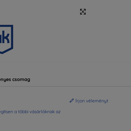
nyes csomag
Írjon véleményt
gítsen a többi vásárlóknak az