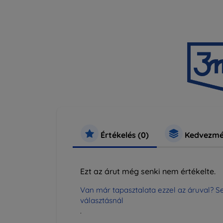
Értékelés (0)
Kedvezmé
Ezt az árut még senki nem értékelte.
Van már tapasztalata ezzel az áruval? Se
választásnál
.