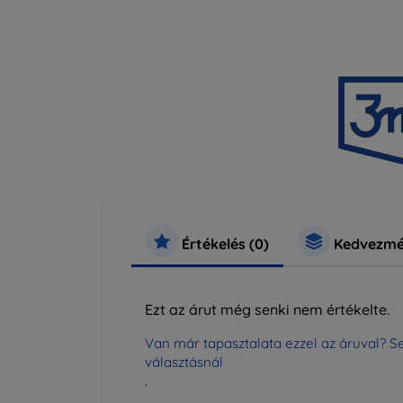
Értékelés (0)
Kedvezmé
Ezt az árut még senki nem értékelte.
Van már tapasztalata ezzel az áruval? Se
választásnál
.