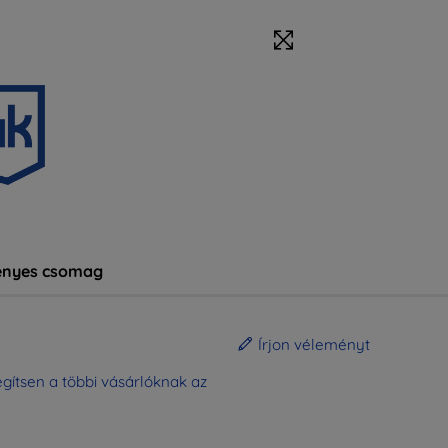
nyes csomag
Írjon véleményt
gítsen a többi vásárlóknak az