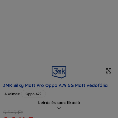
3MK Silky Matt Pro Oppo A79 5G Matt védőfólia
Alkalmas:
Oppo A79
Leírás és specifikáció
5 589 Ft