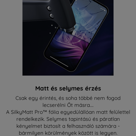
Matt és selymes érzés
Csak egy érintés, és soha többé nem fogod
lecserélni Őt másra....
A SilkyMatt Pro™ fólia egyedülállóan matt felülettel
rendelkezik. Selymes tapintású és páratlan
kényelmet biztosít a felhasználó számára -
bármilyen körülmények között is legyen.