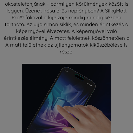
okostelefonjának - bármilyen körülmények között is
legyen. Üzenet írása erős napfényben? A SilkyMatt
Pro™ fóliával a kijelzője mindig mindig kézben
tartható. Az ujja simán siklik, és minden érintkezés a
képernyővel élvezetes. A képernyővel való
érintkezés élmény. A matt felületnek köszönhetően a
A matt felületnek az ujjlenyomatok kiküszöbölése is
része.